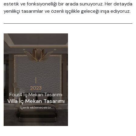
estetik ve fonksiyonelliği bir arada sunuyoruz. Her detayda
yenilikçi tasarımlar ve özenli işçilikle geleceği inşa ediyoruz.
2023
Four4 İç Mekan Tasarımı
Villa İç Mekan Tasarımı
İçerik eklenecektir.