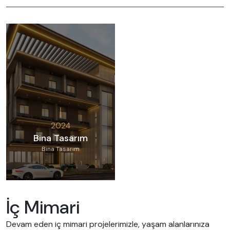
2024
Bina Tasarım
Bina Tasarım
İç Mimari
Devam eden iç mimari projelerimizle, yaşam alanlarınıza