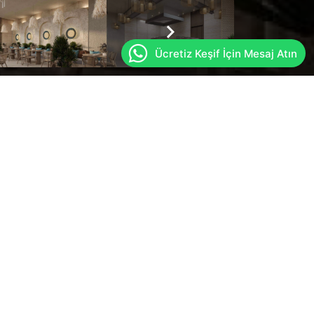
Ücretiz Keşif İçin Mesaj Atın
Yıl
2023