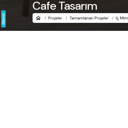
Cafe Tasarım
Projeler
Tamamlanan Projeler
İç Mim
Cafe Tasarım