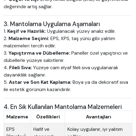
değerinde artış sağlar.
3. Mantolama Uygulama Aşamaları
Keşif ve Hazırlık:
Uygulanacak yüzey analiz edilir.
Malzeme Seçimi:
EPS, XPS, taş yünü gibi yalıtım
malzemeleri tercih edilir.
Yapıştırma ve Dübelleme:
Paneller özel yapıştırıcı ve
dübellerle yüzeye sabitlenir.
Fileli Sıva:
Yüzeye cam elyaf fileli sıva uygulanarak
dayanıklılık sağlanır.
Astar ve Son Kat Kaplama:
Boya ya da dekoratif sıva
ile estetik görünüm kazandırılır.
4. En Sık Kullanılan Mantolama Malzemeleri
Malzeme
Özellikleri
Avantajları
EPS
Hafif ve
Kolay uygulanır, iyi yalıtım