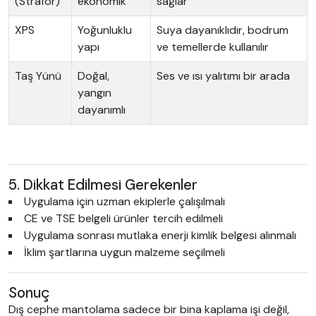
(Strafor)
ekonomik
sağlar
XPS
Yoğunluklu
Suya dayanıklıdır, bodrum
yapı
ve temellerde kullanılır
Taş Yünü
Doğal,
Ses ve ısı yalıtımı bir arada
yangın
dayanımlı
5. Dikkat Edilmesi Gerekenler
Uygulama için uzman ekiplerle çalışılmalı
CE ve TSE belgeli ürünler tercih edilmeli
Uygulama sonrası mutlaka enerji kimlik belgesi alınmalı
İklim şartlarına uygun malzeme seçilmeli
Sonuç
Dış cephe mantolama sadece bir bina kaplama işi değil,